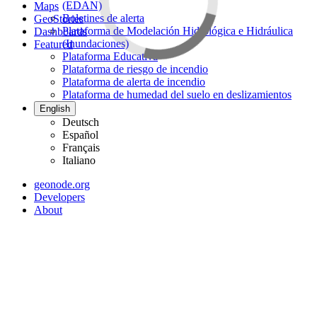
(EDAN)
Maps
Boletines de alerta
GeoStories
Plataforma de Modelación Hidrológica e Hidráulica
Dashboards
(Inundaciones)
Featured
Plataforma Educativa
Plataforma de riesgo de incendio
Plataforma de alerta de incendio
Plataforma de humedad del suelo en deslizamientos
English
Deutsch
Español
Français
Italiano
geonode.org
Developers
About