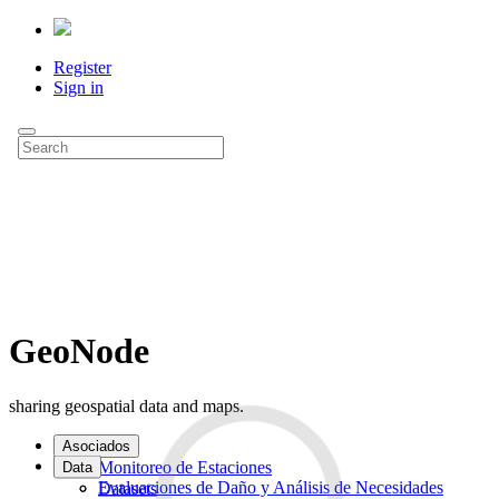
Register
Sign in
GeoNode
sharing geospatial data and maps.
Asociados
Monitoreo de Estaciones
Data
Evaluaciones de Daño y Análisis de Necesidades
Datasets