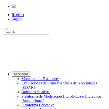
Register
Sign in
Asociados
Monitoreo de Estaciones
Evaluaciones de Daño y Análisis de Necesidades
(EDAN)
Boletines de alerta
Plataforma de Modelación Hidrológica e Hidráulica
(Inundaciones)
Plataforma Educativa