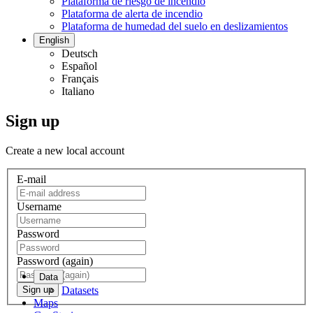
Plataforma de riesgo de incendio
Plataforma de alerta de incendio
Plataforma de humedad del suelo en deslizamientos
English
Deutsch
Español
Français
Italiano
Sign up
Create a new local account
E-mail
Username
Password
Password (again)
Data
Datasets
Sign up
Maps