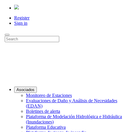
Register
Sign in
Asociados
Monitoreo de Estaciones
Evaluaciones de Daño y Análisis de Necesidades
(EDAN)
Boletines de alerta
Plataforma de Modelación Hidrológica e Hidráulica
(Inundaciones)
Plataforma Educativa